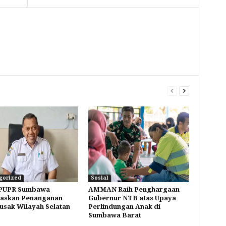
gorized
Sosial
 PUPR Sumbawa
AMMAN Raih Penghargaan
taskan Penanganan
Gubernur NTB atas Upaya
Rusak Wilayah Selatan
Perlindungan Anak di
Sumbawa Barat