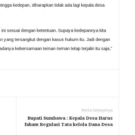
ngga kedepan, diharapkan tidak ada lagi kepala desa
D ini sesuai dengan ketentuan. Supaya kedepannya kita
an yang tersangkut dengan kasus hukum itu. Jadi dengan
danya kebersamaan teman-teman tetap terjalin itu saja,”
Berita Selanjutnya
Bupati Sumbawa : Kepala Desa Harus
faham Regulasi Tata kelola Dana Desa