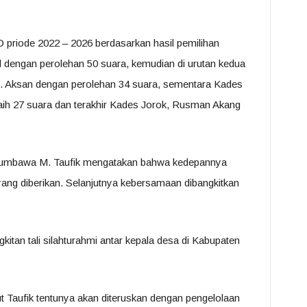
D priode 2022 – 2026 berdasarkan hasil pemilihan
l dengan perolehan 50 suara, kemudian di urutan kedua
. Aksan dengan perolehan 34 suara, sementara Kades
raih 27 suara dan terakhir Kades Jorok, Rusman Akang
umbawa M. Taufik mengatakan bahwa kedepannya
ang diberikan. Selanjutnya kebersamaan dibangkitkan
itan tali silahturahmi antar kepala desa di Kabupaten
t Taufik tentunya akan diteruskan dengan pengelolaan