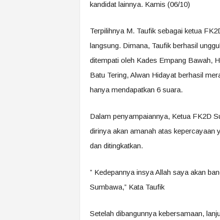
kandidat lainnya. Kamis (06/10)
Terpilihnya M. Taufik sebagai ketua FK2
langsung. Dimana, Taufik berhasil unggu
ditempati oleh Kades Empang Bawah, H
Batu Tering, Alwan Hidayat berhasil me
hanya mendapatkan 6 suara.
Dalam penyampaiannya, Ketua FK2D S
dirinya akan amanah atas kepercayaan y
dan ditingkatkan.
” Kedepannya insya Allah saya akan bangk
Sumbawa,” Kata Taufik
Setelah dibangunnya kebersamaan, lanju