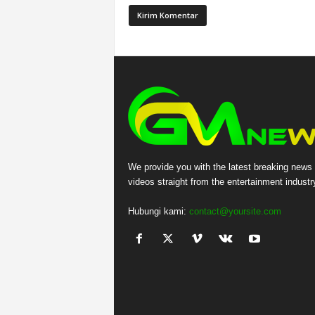
We provide you with the latest breaking news
videos straight from the entertainment industr
Hubungi kami:
contact@yoursite.com