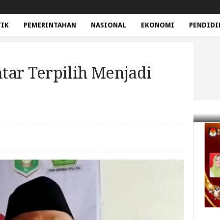
TIK
PEMERINTAHAN
NASIONAL
EKONOMI
PENDIDI
tar Terpilih Menjadi
erpilih Menjadi Ketua FK2D