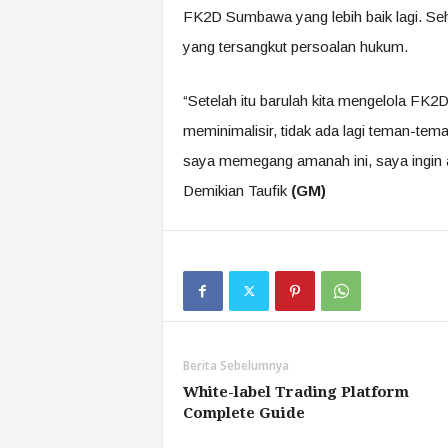
FK2D Sumbawa yang lebih baik lagi. Sehi
yang tersangkut persoalan hukum.
“Setelah itu barulah kita mengelola FK2
meminimalisir, tidak ada lagi teman-tem
saya memegang amanah ini, saya ingin a
Demikian Taufik
(GM)
Berita Sebelumnya
White-label Trading Platform
Complete Guide