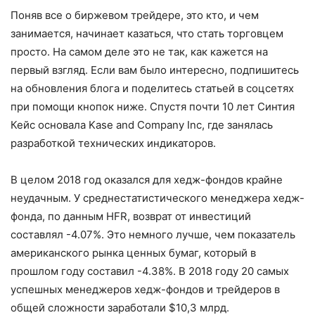
Поняв все о биржевом трейдере, это кто, и чем
занимается, начинает казаться, что стать торговцем
просто. На самом деле это не так, как кажется на
первый взгляд. Если вам было интересно, подпишитесь
на обновления блога и поделитесь статьей в соцсетях
при помощи кнопок ниже. Спустя почти 10 лет Синтия
Кейс основала Kase and Company Inc, где занялась
разработкой технических индикаторов.
В целом 2018 год оказался для хедж-фондов крайне
неудачным. У среднестатистического менеджера хедж-
фонда, по данным HFR, возврат от инвестиций
составлял -4.07%. Это немного лучше, чем показатель
американского рынка ценных бумаг, который в
прошлом году составил -4.38%. В 2018 году 20 самых
успешных менеджеров хедж-фондов и трейдеров в
общей сложности заработали $10,3 млрд.