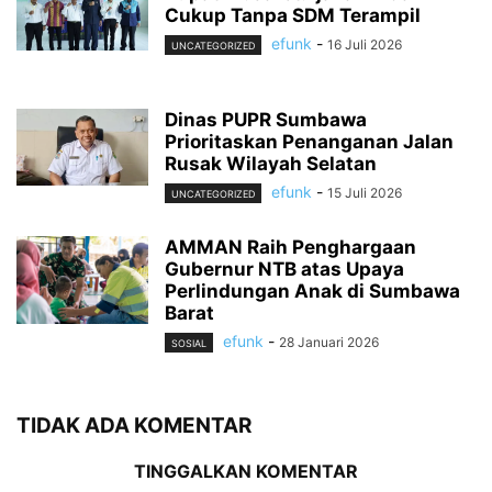
Cukup Tanpa SDM Terampil
efunk
-
16 Juli 2026
UNCATEGORIZED
Dinas PUPR Sumbawa
Prioritaskan Penanganan Jalan
Rusak Wilayah Selatan
efunk
-
15 Juli 2026
UNCATEGORIZED
AMMAN Raih Penghargaan
Gubernur NTB atas Upaya
Perlindungan Anak di Sumbawa
Barat
efunk
-
28 Januari 2026
SOSIAL
TIDAK ADA KOMENTAR
TINGGALKAN KOMENTAR