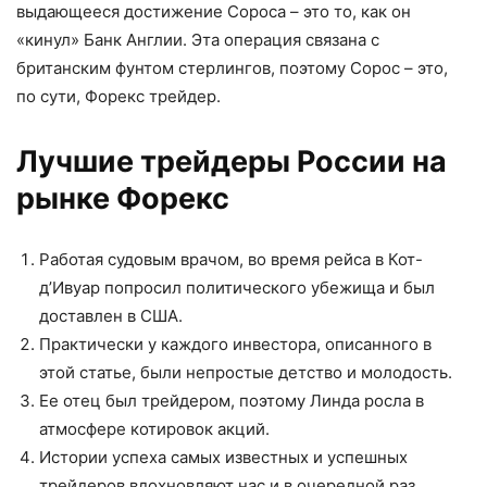
выдающееся достижение Сороса – это то, как он
«кинул» Банк Англии. Эта операция связана с
британским фунтом стерлингов, поэтому Сорос – это,
по сути, Форекс трейдер.
Лучшие трейдеры России на
рынке Форекс
Работая судовым врачом, во время рейса в Кот-
д’Ивуар попросил политического убежища и был
доставлен в США.
Практически у каждого инвестора, описанного в
этой статье, были непростые детство и молодость.
Ее отец был трейдером, поэтому Линда росла в
атмосфере котировок акций.
Истории успеха самых известных и успешных
трейдеров вдохновляют нас и в очередной раз