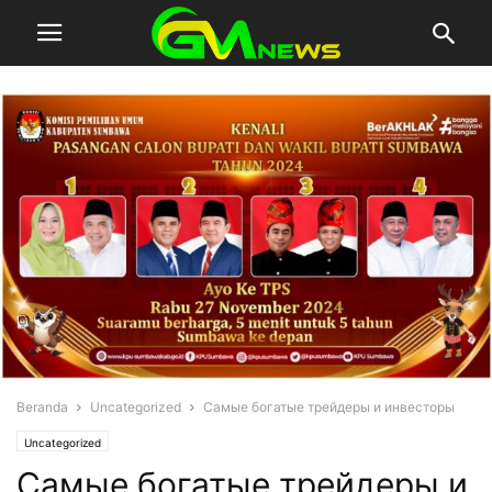
Beranda
Uncategorized
Самые богатые трейдеры и инвесторы
Uncategorized
Самые богатые трейдеры и