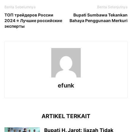
Berita Sebelumnya
Berita Selanjutnya
ТОП трейдеров России
Bupati Sumbawa Tekankan
2024 ⭐ Лучшие российские
Bahaya Penggunaan Merkuri
эксперты
efunk
ARTIKEL TERKAIT
Bupati H. Jarot: Ijazah Tidak