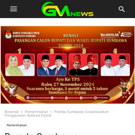
Beranda
Pemerintahan
Pemda Sumbawa Sosialisasikan
Penggunaan Aplikasi Elsimil
Pemerintahan