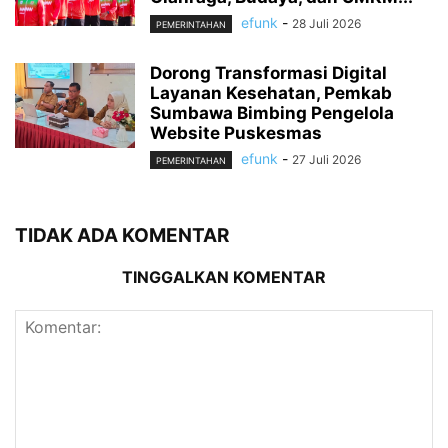
efunk
-
28 Juli 2026
PEMERINTAHAN
Dorong Transformasi Digital
Layanan Kesehatan, Pemkab
Sumbawa Bimbing Pengelola
Website Puskesmas
efunk
-
27 Juli 2026
PEMERINTAHAN
TIDAK ADA KOMENTAR
TINGGALKAN KOMENTAR