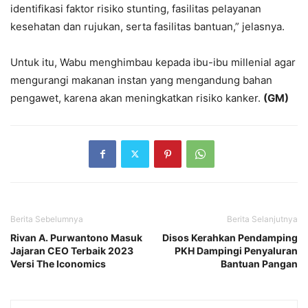
identifikasi faktor risiko stunting, fasilitas pelayanan
kesehatan dan rujukan, serta fasilitas bantuan,” jelasnya.
Untuk itu, Wabu menghimbau kepada ibu-ibu millenial agar
mengurangi makanan instan yang mengandung bahan
pengawet, karena akan meningkatkan risiko kanker.
(GM)
Berita Sebelumnya
Berita Selanjutnya
Rivan A. Purwantono Masuk
Disos Kerahkan Pendamping
Jajaran CEO Terbaik 2023
PKH Dampingi Penyaluran
Versi The Iconomics
Bantuan Pangan