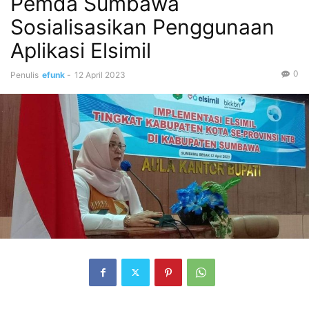
Pemda Sumbawa
Sosialisasikan Penggunaan
Aplikasi Elsimil
0
Penulis
efunk
-
12 April 2023