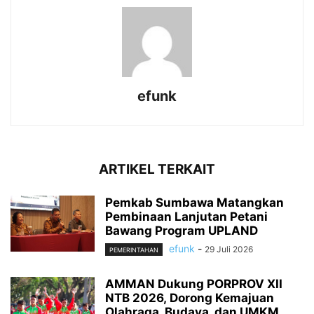
efunk
ARTIKEL TERKAIT
Pemkab Sumbawa Matangkan
Pembinaan Lanjutan Petani
Bawang Program UPLAND
efunk
-
29 Juli 2026
PEMERINTAHAN
AMMAN Dukung PORPROV XII
NTB 2026, Dorong Kemajuan
Olahraga, Budaya, dan UMKM...