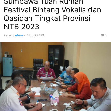
Sumbawa Tuan Rumah
Festival Bintang Vokalis dan
Qasidah Tingkat Provinsi
NTB 2023
0
Penulis
efunk
-
28 Juli 2023