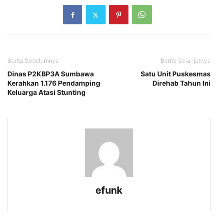
Berita Sebelumnya
Berita Selanjutnya
Dinas P2KBP3A Sumbawa
Satu Unit Puskesmas
Kerahkan 1.176 Pendamping
Direhab Tahun Ini
Keluarga Atasi Stunting
efunk