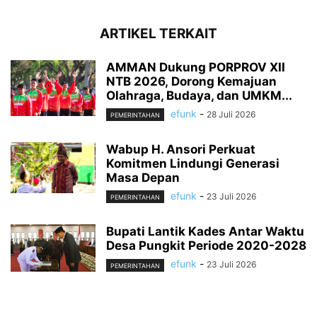
ARTIKEL TERKAIT
AMMAN Dukung PORPROV XII
NTB 2026, Dorong Kemajuan
Olahraga, Budaya, dan UMKM...
efunk
-
28 Juli 2026
PEMERINTAHAN
Wabup H. Ansori Perkuat
Komitmen Lindungi Generasi
Masa Depan
efunk
-
23 Juli 2026
PEMERINTAHAN
Bupati Lantik Kades Antar Waktu
Desa Pungkit Periode 2020-2028
efunk
-
23 Juli 2026
PEMERINTAHAN