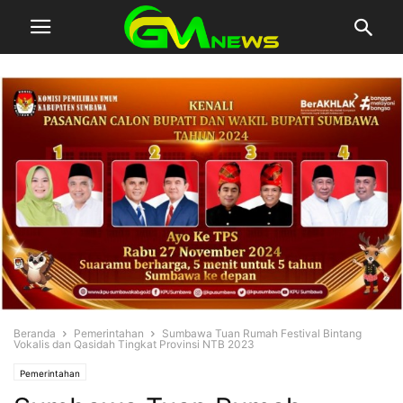
Beranda
Pemerintahan
Sumbawa Tuan Rumah Festival Bintang
Vokalis dan Qasidah Tingkat Provinsi NTB 2023
Pemerintahan