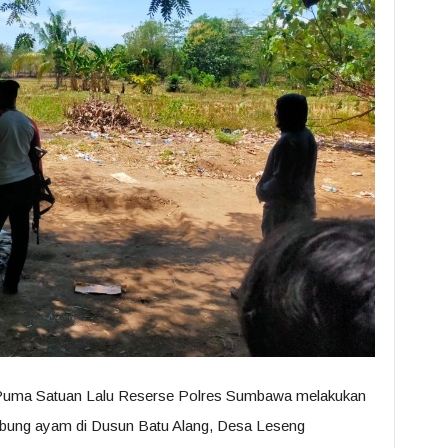
Puma Satuan Lalu Reserse Polres Sumbawa melakukan
sabung ayam di Dusun Batu Alang, Desa Leseng