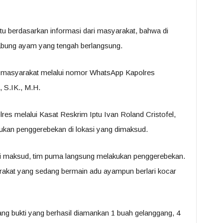
tu berdasarkan informasi dari masyarakat, bahwa di
i sabung ayam yang tengah berlangsung.
eh masyarakat melalui nomor WhatsApp Kapolres
S.IK., M.H.
lres melalui Kasat Reskrim Iptu Ivan Roland Cristofel,
kan penggerebekan di lokasi yang dimaksud.
i maksud, tim puma langsung melakukan penggerebekan.
akat yang sedang bermain adu ayampun berlari kocar
ng bukti yang berhasil diamankan 1 buah gelanggang, 4