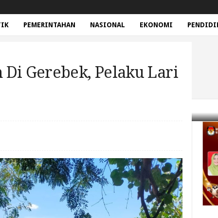
TIK
PEMERINTAHAN
NASIONAL
EKONOMI
PENDIDI
 Di Gerebek, Pelaku Lari
rebek, Pelaku Lari Kocar-kacir