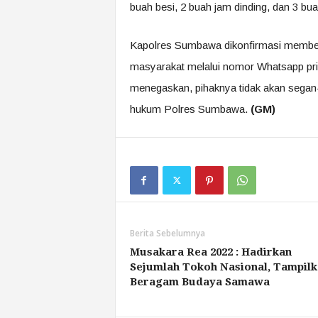
buah besi, 2 buah jam dinding, dan 3 bu
Kapolres Sumbawa dikonfirmasi membena
masyarakat melalui nomor Whatsapp prib
menegaskan, pihaknya tidak akan segan-s
hukum Polres Sumbawa.
(GM)
Berita Sebelumnya
Musakara Rea 2022 : Hadirkan
Sejumlah Tokoh Nasional, Tampilk
Beragam Budaya Samawa