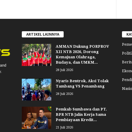
ARTIKEL LAINNYA
KA
Peme
AMMAN Dukung PORPROV
XII NTB 2026, Dorong
Politi
Kemajuan Olahraga,
Berit
Budaya, dan UMKM...
 and
28 Juli 2026
Ekon
y.
Pend
Nyaris Bentrok, Aksi Tolak
Tambang VS Penambang
Nasio
28 Juli 2026
Pemkab Sumbawa dan PT.
BPR NTB Jalin Kerja Sama
Pembiayaan Kredit...
21 Juli 2026