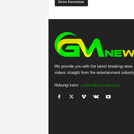
We provide you with the latest breaking news
videos straight from the entertainment industr
Hubungi kami:
contact@yoursite.com