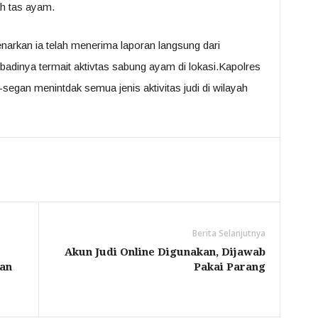
ah tas ayam.
rkan ia telah menerima laporan langsung dari
adinya termait aktivtas sabung ayam di lokasi.Kapolres
egan menintdak semua jenis aktivitas judi di wilayah
Berita Selanjutnya
Akun Judi Online Digunakan, Dijawab
an
Pakai Parang