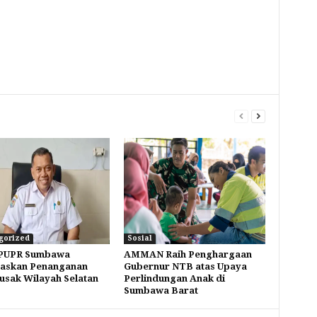
gorized
Sosial
 PUPR Sumbawa
AMMAN Raih Penghargaan
taskan Penanganan
Gubernur NTB atas Upaya
Rusak Wilayah Selatan
Perlindungan Anak di
Sumbawa Barat