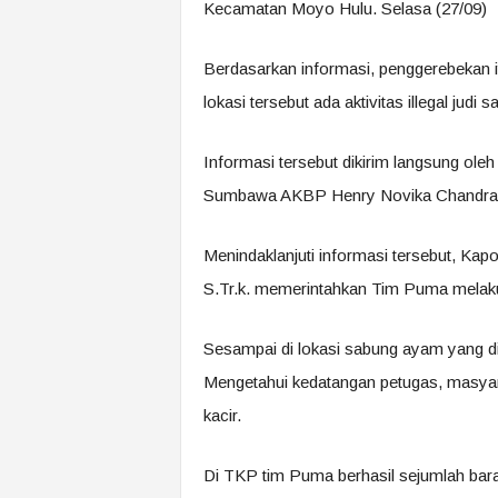
Kecamatan Moyo Hulu. Selasa (27/09)
Berdasarkan informasi, penggerebekan i
lokasi tersebut ada aktivitas illegal jud
Informasi tersebut dikirim langsung ol
Sumbawa AKBP Henry Novika Chandra, 
Menindaklanjuti informasi tersebut, Kapo
S.Tr.k. memerintahkan Tim Puma melaku
Sesampai di lokasi sabung ayam yang d
Mengetahui kedatangan petugas, masyar
kacir.
Di TKP tim Puma berhasil sejumlah bara