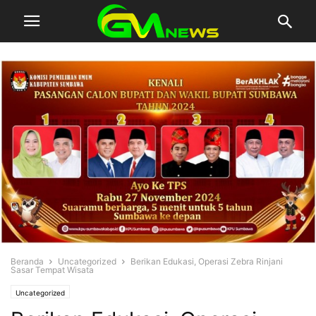
Beranda
Uncategorized
Berikan Edukasi, Operasi Zebra Rinjani
Sasar Tempat Wisata
Uncategorized