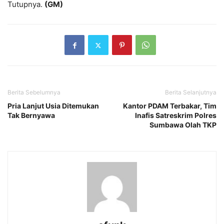
Tutupnya.
(GM)
Berita Sebelumnya
Berita Selanjutnya
Pria Lanjut Usia Ditemukan
Kantor PDAM Terbakar, Tim
Tak Bernyawa
Inafis Satreskrim Polres
Sumbawa Olah TKP