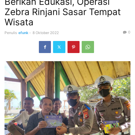
Berikan Edukasi, Operasi
Zebra Rinjani Sasar Tempat
Wisata
0
Penulis
efunk
-
8 Oktober 2022