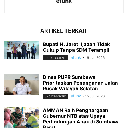
efunk
ARTIKEL TERKAIT
Bupati H. Jarot: Ijazah Tidak
Cukup Tanpa SDM Terampil
efunk
-
16 Juli 2026
UNCATEGORIZED
Dinas PUPR Sumbawa
Prioritaskan Penanganan Jalan
Rusak Wilayah Selatan
efunk
-
15 Juli 2026
UNCATEGORIZED
AMMAN Raih Penghargaan
Gubernur NTB atas Upaya
Perlindungan Anak di Sumbawa
Barat