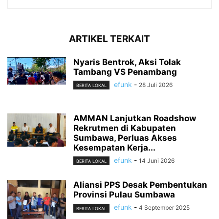
ARTIKEL TERKAIT
Nyaris Bentrok, Aksi Tolak
Tambang VS Penambang
efunk
-
28 Juli 2026
BERITA LOKAL
AMMAN Lanjutkan Roadshow
Rekrutmen di Kabupaten
Sumbawa, Perluas Akses
Kesempatan Kerja...
efunk
-
14 Juni 2026
BERITA LOKAL
Aliansi PPS Desak Pembentukan
Provinsi Pulau Sumbawa
efunk
-
4 September 2025
BERITA LOKAL