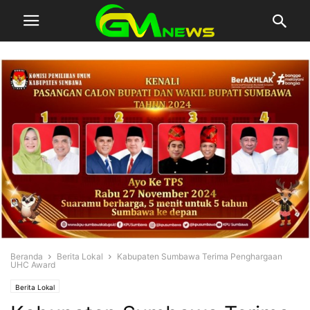
Beranda
Berita Lokal
Kabupaten Sumbawa Terima Penghargaan
UHC Award
Berita Lokal