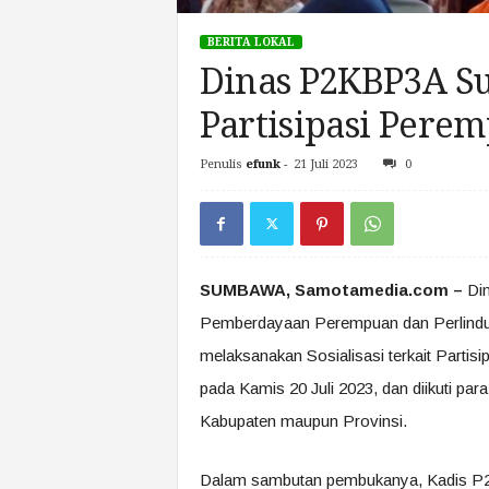
BERITA LOKAL
Dinas P2KBP3A Su
Partisipasi Perem
Penulis
efunk
-
21 Juli 2023
0
SUMBAWA, Samotamedia.com –
Din
Pemberdayaan Perempuan dan Perlin
melaksanakan Sosialisasi terkait Partisi
pada Kamis 20 Juli 2023, dan diikuti p
Kabupaten maupun Provinsi.
Dalam sambutan pembukanya, Kadis P2K