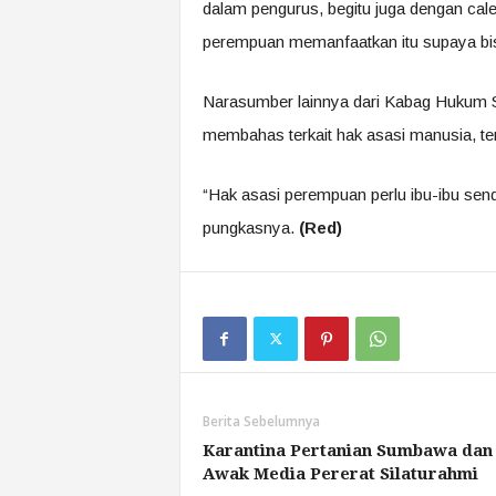
dalam pengurus, begitu juga dengan cale
perempuan memanfaatkan itu supaya bisa
Narasumber lainnya dari Kabag Hukum S
membahas terkait hak asasi manusia, t
“Hak asasi perempuan perlu ibu-ibu send
pungkasnya.
(Red)
Berita Sebelumnya
Karantina Pertanian Sumbawa dan
Awak Media Pererat Silaturahmi