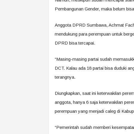
Pembangunan Gender, maka belum bisa 
Anggota DPRD Sumbawa, Achmat Fachry 
mendukung para perempuan untuk berger
DPRD bisa tercapai.
“Masing-masing partai sudah memasukk
DCT. Kalau ada 18 partai bisa duduki a
terangnya.
Diungkapkan, saat ini keterwakilan pe
anggota, hanya 6 saja keterwakilan per
perempuan yang menjadi caleg di Kabu
“Pemerintah sudah memberi kesempata