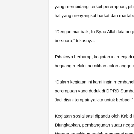
yang membidangi terkait perempuan, piha
hal yang menyangkut harkat dan marta
“Dengan niat baik, In Syaa Allah kita b
bersuara,” tukasnya.
Pihaknya berharap, kegiatan ini menja
berjuang melalui pemilihan calon anggota
“Dalam kegiatan ini kami ingin membangk
perempuan yang duduk di DPRD Sumbaw
Jadi disini tempatnya kita untuk berbagi,”
Kegiatan sosialisasi dipandu oleh Kab
Diungkapkan, pembangunan suatu negar
Namun, meskipun sudah mencapai standa