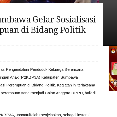
mbawa Gelar Sosialisasi
puan di Bidang Politik
as Pengendalian Penduduk Keluarga Berencana
dungan Anak (P2KBP3A) Kabupaten Sumbawa
pasi Perempuan di Bidang Politik. Kegiatan ini terlaksana
ara perempuan yang menjadi Calon Anggota DPRD, baik di
BP3A, Jannatulfalah menjelaskan, sebagai instansi