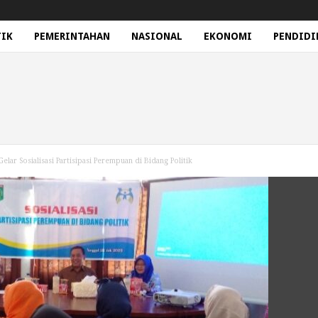
TIK
PEMERINTAHAN
NASIONAL
EKONOMI
PENDIDI
ar Sosialisasi Partisipasi Perempuan di Bidang Politik