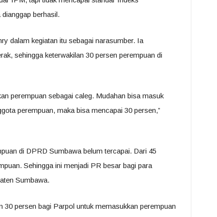
dianggap berhasil.
dalam kegiatan itu sebagai narasumber. Ia
ak, sehingga keterwakilan 30 persen perempuan di
an perempuan sebagai caleg. Mudahan bisa masuk
nggota perempuan, maka bisa mencapai 30 persen,”
rempuan di DPRD Sumbawa belum tercapai. Dari 45
empuan. Sehingga ini menjadi PR besar bagi para
paten Sumbawa.
n 30 persen bagi Parpol untuk memasukkan perempuan