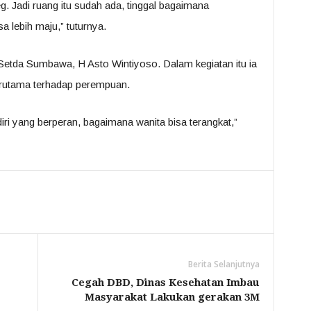
g. Jadi ruang itu sudah ada, tinggal bagaimana
 lebih maju,” tuturnya.
etda Sumbawa, H Asto Wintiyoso. Dalam kegiatan itu ia
erutama terhadap perempuan.
iri yang berperan, bagaimana wanita bisa terangkat,”
Berita Selanjutnya
Cegah DBD, Dinas Kesehatan Imbau
Masyarakat Lakukan gerakan 3M