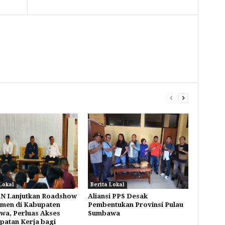
Lokal
Berita Lokal
 Lanjutkan Roadshow
Aliansi PPS Desak
men di Kabupaten
Pembentukan Provinsi Pulau
a, Perluas Akses
Sumbawa
atan Kerja bagi