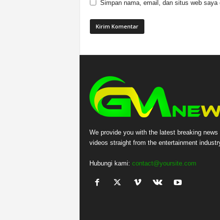
Simpan nama, email, dan situs web saya di
We provide you with the latest breaking news
videos straight from the entertainment industr
Hubungi kami:
contact@yoursite.com