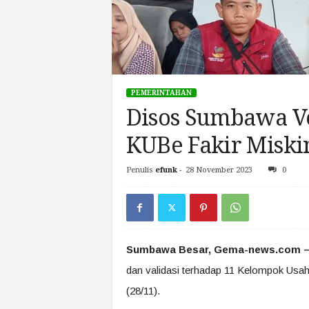
PEMERINTAHAN
Disos Sumbawa Ver
KUBe Fakir Miskin
Penulis
efunk
-
28 November 2023
0
Sumbawa Besar, Gema-news.com 
dan validasi terhadap 11 Kelompok Usah
(28/11).