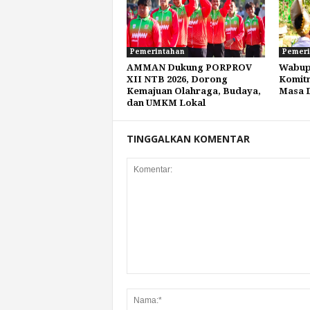
Pemerintahan
Pemeri
AMMAN Dukung PORPROV
Wabup 
XII NTB 2026, Dorong
Komitm
Kemajuan Olahraga, Budaya,
Masa 
dan UMKM Lokal
TINGGALKAN KOMENTAR