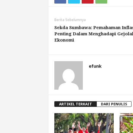
Berita Sebelumnya
Sekda Sumbawa: Pemahaman Infla
Penting Dalam Menghadapi Gejola
Ekonomi
efunk
ARTIKEL TERKAIT
DARI PENULIS