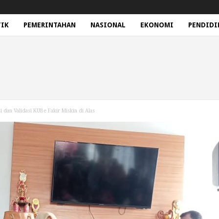
TIK
PEMERINTAHAN
NASIONAL
EKONOMI
PENDIDI
 dan Validasi KUBe Fakir Miskin di Alas