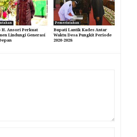
ntahan
Pemerintahan
H. Ansori Perkuat
Bupati Lantik Kades Antar
en Lindungi Generasi
Waktu Desa Pungkit Periode
Depan
2020-2028