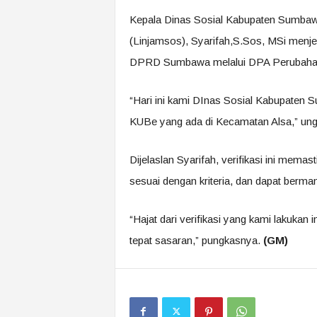
Kepala Dinas Sosial Kabupaten Sumbawa
(Linjamsos), Syarifah,S.Sos, MSi menje
DPRD Sumbawa melalui DPA Perubahan
“Hari ini kami DInas Sosial Kabupaten S
KUBe yang ada di Kecamatan Alsa,” un
Dijelaslan Syarifah, verifikasi ini mema
sesuai dengan kriteria, dan dapat berma
“Hajat dari verifikasi yang kami lakukan
tepat sasaran,” pungkasnya.
(GM)