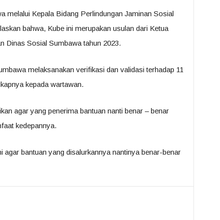
 melalui Kepala Bidang Perlindungan Jaminan Sosial
laskan bahwa, Kube ini merupakan usulan dari Ketua
 Dinas Sosial Sumbawa tahun 2023.
umbawa melaksanakan verifikasi dan validasi terhadap 11
gkapnya kepada wartawan.
stikan agar yang penerima bantuan nanti benar – benar
nfaat kedepannya.
 ini agar bantuan yang disalurkannya nantinya benar-benar