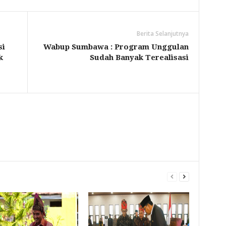
Berita Selanjutnya
si
Wabup Sumbawa : Program Unggulan
k
Sudah Banyak Terealisasi