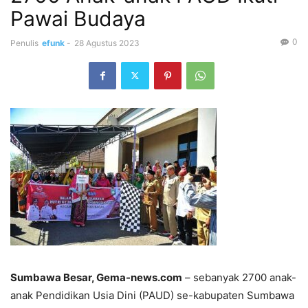
Pawai Budaya
0
Penulis
efunk
-
28 Agustus 2023
Sumbawa Besar, Gema-news.com
– sebanyak 2700 anak-
anak Pendidikan Usia Dini (PAUD) se-kabupaten Sumbawa