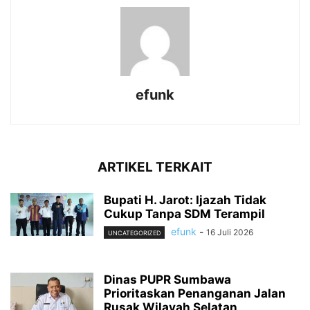
efunk
ARTIKEL TERKAIT
Bupati H. Jarot: Ijazah Tidak
Cukup Tanpa SDM Terampil
efunk
-
16 Juli 2026
UNCATEGORIZED
Dinas PUPR Sumbawa
Prioritaskan Penanganan Jalan
Rusak Wilayah Selatan