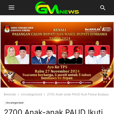
Beranda
Uncategorized
2700 Anak-anak PAUD Ikuti Pawai Budaya
Uncategorized
2700 Anak-anak PAUD Ikuti